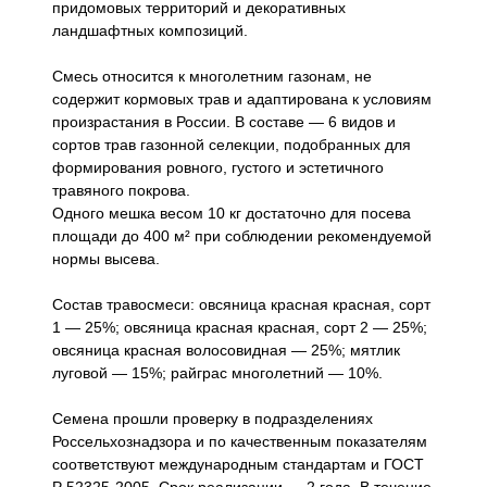
придомовых территорий и декоративных
ландшафтных композиций.
Смесь относится к многолетним газонам, не
содержит кормовых трав и адаптирована к условиям
произрастания в России. В составе — 6 видов и
сортов трав газонной селекции, подобранных для
формирования ровного, густого и эстетичного
травяного покрова.
Одного мешка весом 10 кг достаточно для посева
площади до 400 м² при соблюдении рекомендуемой
нормы высева.
Состав травосмеси: овсяница красная красная, сорт
1 — 25%; овсяница красная красная, сорт 2 — 25%;
овсяница красная волосовидная — 25%; мятлик
луговой — 15%; райграс многолетний — 10%.
Семена прошли проверку в подразделениях
Россельхознадзора и по качественным показателям
соответствуют международным стандартам и ГОСТ