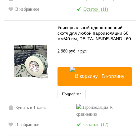
В избранное
Остаток: (11)
Универсальный односторонний
скотч для любой пароизоляции 60
мм/40 пм, DELTA-INSIDE-BAND I 60
2 980 руб.
/ рул
В корзину
Подробнее
Купить в 1 клик
К
сравнению
В избранное
Остаток: (12)