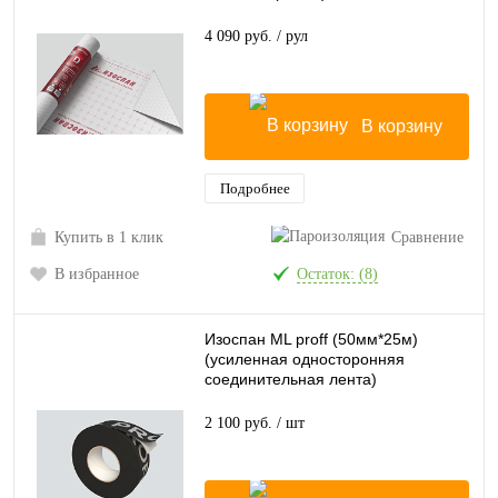
4 090 руб.
/ рул
В корзину
Подробнее
Купить в 1 клик
Сравнение
В избранное
Остаток: (8)
Изоспан ML proff (50мм*25м)
(усиленная односторонняя
соединительная лента)
2 100 руб.
/ шт