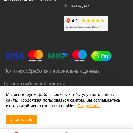
Вс: выходной
Политика обработки персональных данных
Договор публичной оферты
Мы используем файлы cookies, чтобы улучшить работу
сайта. Продолжая пользоваться сайтом, Вы соглашаетесь
© 2009-2026 – ООО «Роллгео»
с политикой использования cookies.
Подробнее
Я согласен