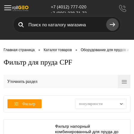
+7 (4012) 777-020
Меню
+7 (906) 238 71 72
•
•
Главная страница
Каталог товаров
Оборудование для прудов и в
Фильтр для пруда CPF
Уточнить раздел
популярности
Фильтр
Фильтр напорный
комбинированный для пруда до