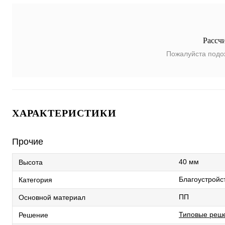
Рассч
Пожалуйста подо
ХАРАКТЕРИСТИКИ
Прочие
40 мм
Высота
Благоустройс
Категория
ПП
Основной материал
Типовые реше
Решение