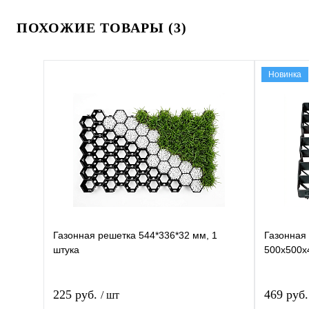
ПОХОЖИЕ ТОВАРЫ (3)
Новинка
Газонная решетка 544*336*32 мм, 1
Газонная
штука
500х500х
225 руб.
469 руб
/ шт