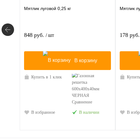
Мятлик луговой 0,25 кг
Мятлик лу
848 руб.
178 руб
/ шт
В корзину
Купить в 1 клик
Купить
Сравнение
В избранное
В наличии
В избр