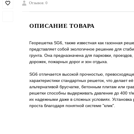
Отзывов: 0
ОПИСАНИЕ ТОВАРА
Георешетка SG6, также известная как газонная реше
представляет собой экологичное решение для стаб
грунта. Она предназначена для парковки, проездов
дорожек, пожарных дорог и зон отдыха.
SG6 отличается высокой прочностью, превосходящ
характеристики стандартных решеток, что делает её
альтернативой брусчатке, бетонным плитам или гра
решетки способны выдерживать давление до 400 т/м
их надежными даже в сложных условиях. Установка
проста благодаря понятной системе "клик".