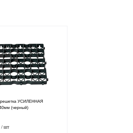
 решетка УСИЛЕННАЯ
40мм (черный)
.
/ шт