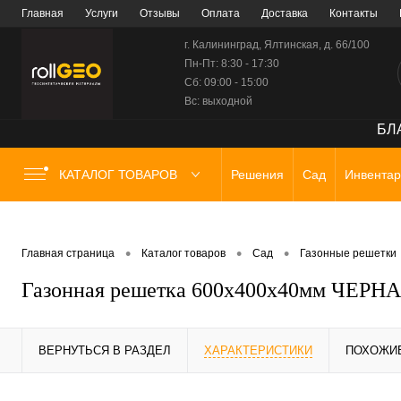
Главная
Услуги
Отзывы
Оплата
Доставка
Контакты
г. Калининград, Ялтинская, д. 66/100
Пн-Пт: 8:30 - 17:30
Сб: 09:00 - 15:00
Вс: выходной
БЛА
КАТАЛОГ ТОВАРОВ
Решения
Сад
Инвентар
•
•
•
Главная страница
Каталог товаров
Сад
Газонные решетки
Газонная решетка 600х400х40мм ЧЕРН
ВЕРНУТЬСЯ В РАЗДЕЛ
ХАРАКТЕРИСТИКИ
ПОХОЖИ