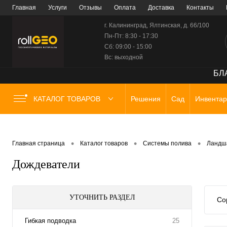
Главная
Услуги
Отзывы
Оплата
Доставка
Контакты
г. Калининград, Ялтинская, д. 66/100
Пн-Пт: 8:30 - 17:30
Сб: 09:00 - 15:00
Вс: выходной
БЛА
КАТАЛОГ ТОВАРОВ
Решения
Сад
Инвентар
•
•
•
Главная страница
Каталог товаров
Системы полива
Ландш
Дождеватели
УТОЧНИТЬ РАЗДЕЛ
Со
Гибкая подводка
25