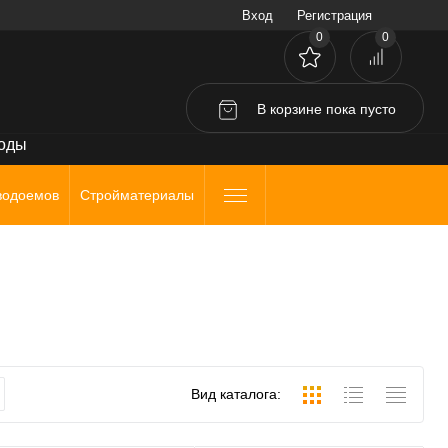
Вход
Регистрация
0
0
В корзине
пока
пусто
воды
водоемов
Стройматериалы
Вид каталога: