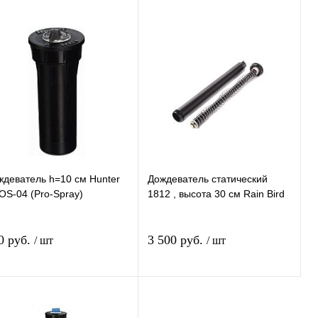
ждеватель h=10 см Hunter
Дождеватель статический
OS-04 (Pro-Spray)
1812 , высота 30 см Rain Bird
0 руб.
3 500 руб.
/ шт
/ шт
В корзину
В корзину