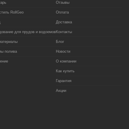
тарь
Отзывы
стиль RollGeo
Оплата
д
Доставка
ование для прудов и водоемов
Контакты
материалы
Блог
мы полива
Новости
ение
О компании
Как купить
Гарантия
Акции