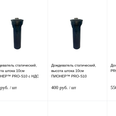
еватель статический,
Дождеватель статический,
До
та штока 10см
высота штока 10см
PR
НЕР™ PRO-S10 с НДС
ПИОНЕР™ PRO-S10
 руб.
400 руб.
55
/ шт
/ шт
В корзину
В корзину