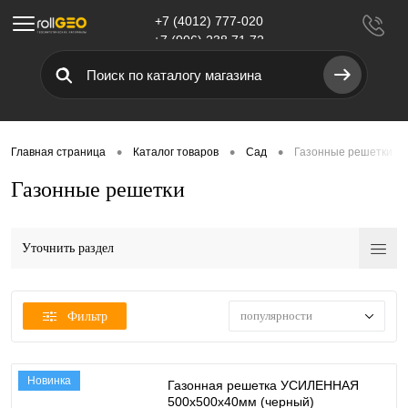
+7 (4012) 777-020
Меню
+7 (906) 238 71 72
•
•
•
Главная страница
Каталог товаров
Сад
Газонные решетки
Газонные решетки
Уточнить раздел
популярности
Фильтр
Новинка
Газонная решетка УСИЛЕННАЯ
500х500х40мм (черный)