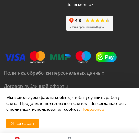
Вс: выходной
Политика обработки персональных данных
Договор публичной оферты
Мы используем файлы cookies, чтобы улучшить работу
сайта. Продолжая пользоваться сайтом, Вы соглашаетесь
© 2009-2026 – ООО «Роллгео»
с политикой использования cookies.
Подробнее
Я согласен