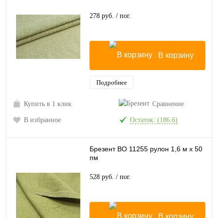
278 руб.
/ пог.
В корзину
Подробнее
Купить в 1 клик
Сравнение
В избранное
Остаток: (186.6)
Брезент ВО 11255 рулон 1,6 м х 50
пм
528 руб.
/ пог.
В корзину