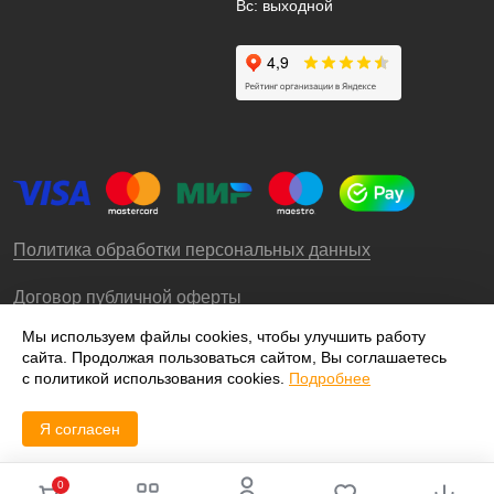
Вс: выходной
Политика обработки персональных данных
Договор публичной оферты
Мы используем файлы cookies, чтобы улучшить работу
сайта. Продолжая пользоваться сайтом, Вы соглашаетесь
© 2009-2026 – ООО «Роллгео»
с политикой использования cookies.
Подробнее
Я согласен
0