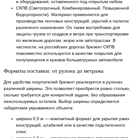
и оборудования, оставленного под открытым небом.
СКПВ (Светопрочный, Комбинированный, Повышенной
Водоупорности). Материал применяется для
производства тентовых конструкций, укрытий и палаток
различного назначения. Он также востребован для
защиты грузов от осадков и ветра при транспортировке
по железным дорогам, морю или автотрассам. В
частности, на российских дорогах брезент СКПВ
повсеместно используется в качестве покрытия для
полуприцепов и кузовов большегрузных автомобиле
Форматы поставки: от рулона до метража
Для удобства покупателей брезент реализуется в рулонах
различной ширины. Это позволяет приобрести ровно столько,
сколько требуется для конкретной задачи, без образования
неиспользуемых остатков. Выбор ширины определяется
габаритами укрываемого объекта:
ширина 0,9 м — компактный формат для укрытия узких
конструкций, штабелей или в качестве подстилочного
слоя;
ширина 1,6 м — увеличенное полотно для перекрытия