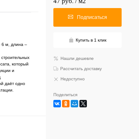
47 руб.
/ м2
Подписаться
Купить в 1 клик
 6 м, длина –
 строительных
Нашли дешевле
сата, который
Рассчитать доставку
укции и
ц
Недоступно
й даёт одно
атации.
Поделиться