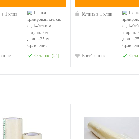
 в 1 клик
Купить в 1 клик
Сравнение
Сравнен
анное
Остаток: (24)
В избранное
Остат