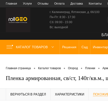
Главная
Услуги
Отзывы
Оплата
Доставка
Контакты
г. Калининград, Ялтинская, д. 66/100
Пн-Пт: 8:30 - 17:30
Сб: 09:00 - 15:00
Вс: выходной
БЛА
КАТАЛОГ ТОВАРОВ
Решения
Сад
Инвентар
•
•
•
•
Главная страница
Каталог товаров
Огород
Пленки
Арм
Пленка армированная, св/ст, 140г/кв.м.,
ВЕРНУТЬСЯ В РАЗДЕЛ
ХАРАКТЕРИСТИКИ
ПОХОЖИ