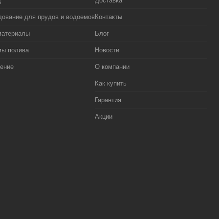
д
Доставка
ование для прудов и водоемов
Контакты
материалы
Блог
мы полива
Новости
ение
О компании
Как купить
Гарантия
Акции