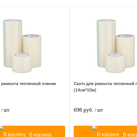
я ремонта тепличной пленки
Скотч для ремонта тепличной 
)
(14см*10м)
.
698 руб.
/ шт
/ шт
В корзину
В кор