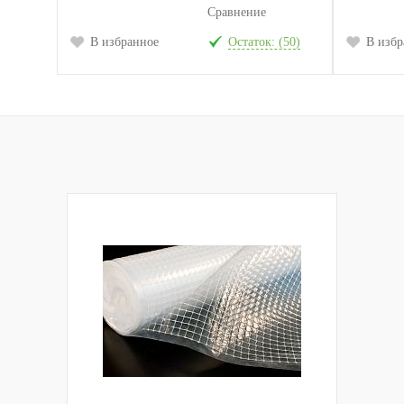
Сравнение
В избранное
Остаток: (50)
В избр