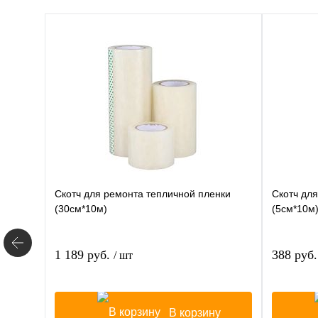
Скотч для ремонта тепличной пленки
Скотч дл
(30см*10м)
(5см*10м
1 189 руб.
388 руб
/ шт
В корзину