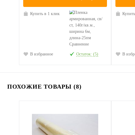
Купить в 1 клик
Купить
Сравнение
В избранное
Остаток: (5)
В избр
ПОХОЖИЕ ТОВАРЫ (8)