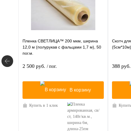
Пленка СВЕТЛИЦА™ 200 мкм, ширина
Скотч дл
12,0 м (полурукав с фальцами 1,7 м), 50
(5см*10м
пог.м.
2 500 руб.
388 руб
/ пог.
В корзину
Купить в 1 клик
Купить