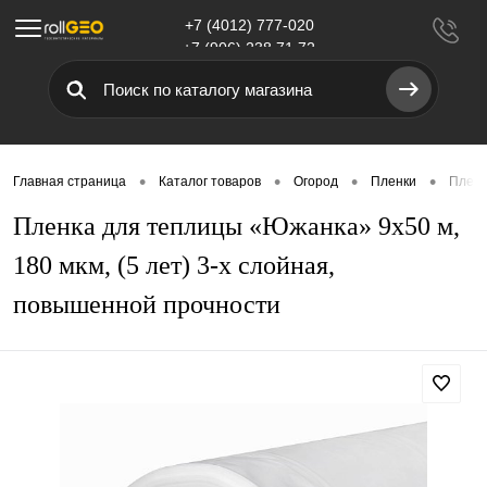
+7 (4012) 777-020
Меню
+7 (906) 238 71 72
•
•
•
•
Главная страница
Каталог товаров
Огород
Пленки
Пленк
Пленка для теплицы «Южанка» 9х50 м,
180 мкм, (5 лет) 3-х слойная,
повышенной прочности