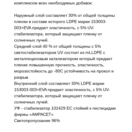
комплексом всех необходимых добавок:
Наружный слой составляет 30% от общей толщины
пленки в составе которого LDPE марки 153003-
003+ЕVA придает эластичность, с 5% UV-
стабилизатора, который защищает пленку от
солнечных лучей.
Средний слой 40 % от общей толщины с 5%
светостабилизатором UV состоит из mLLDPE с
металлоценовым катализатором который придает
пленке повышенную прочность, эластичность,
морозостойкость до -80С устойчивость на прокол и
разрыв.
Внутренний слой составляет 30% LDPE марки
153003-003+EVA придает эластичность, с 5% UV-
стабилизатора, который защищает пленку от
солнечных лучей.
УФ - стабилизатор 102429 ЕС стойкий к пестицидам
фирмы «AMPACET»
Светопропускание 96%