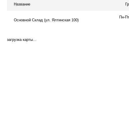
Название
Г
Пн-Пт
Основной Склад (ул. Ялтинская 100)
загрузка карты...