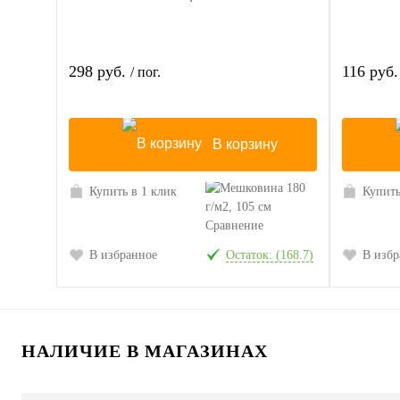
298 руб.
116 руб
/ пог.
В корзину
Купить в 1 клик
Купить
Сравнение
В избранное
Остаток: (168.7)
В избр
НАЛИЧИЕ В МАГАЗИНАХ