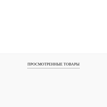
ПРОСМОТРЕННЫЕ ТОВАРЫ