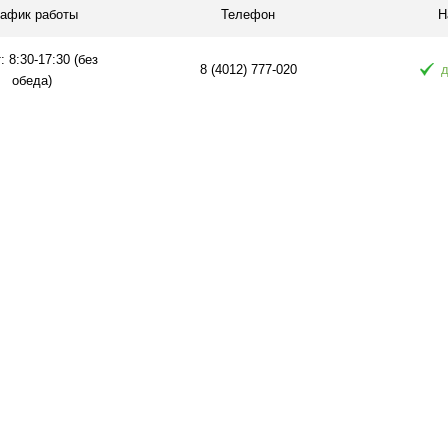
рафик работы
Телефон
Н
: 8:30-17:30 (без
8 (4012) 777-020
д
обеда)