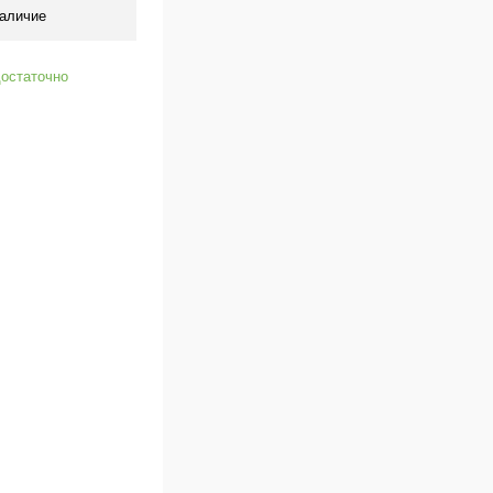
аличие
остаточно