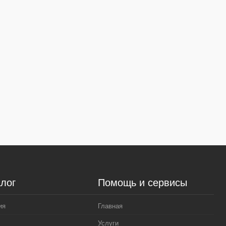
лог
Помощь и сервисы
ия
Главная
Услуги