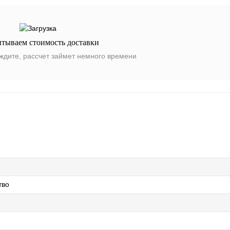
итываем стоимость доставки
ждите, рассчет займет немного времени
тво