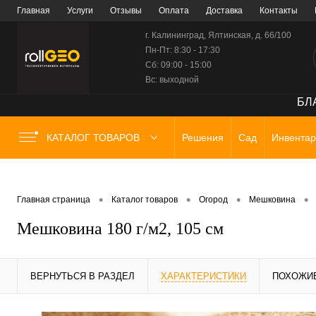
Главная
Услуги
Отзывы
Оплата
Доставка
Контакты
г. Калининград, Ялтинская, д. 66/100
Пн-Пт: 8:30 - 17:30
Сб: 09:00 - 15:00
Вс: выходной
БЛА
КАТАЛОГ ТОВАРОВ
Решения
Сад
Инвентар
•
•
•
•
Главная страница
Каталог товаров
Огород
Мешковина
Мешковина 180 г/м2, 105 см
ВЕРНУТЬСЯ В РАЗДЕЛ
ХАРАКТЕРИСТИКИ
ПОХОЖИ