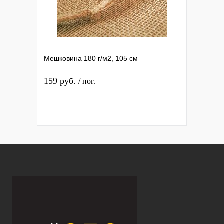
Мешковина 180 г/м2, 105 см
159 руб.
/ пог.