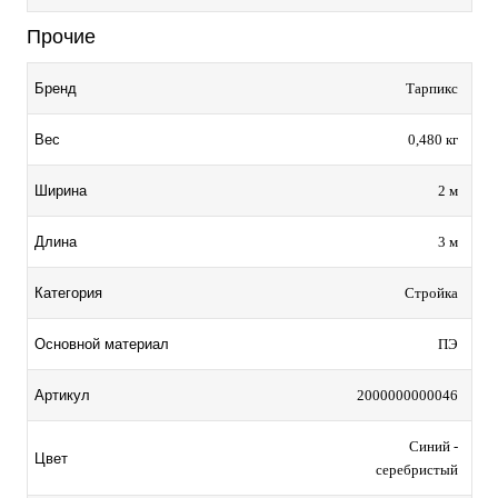
Прочие
Тарпикс
Бренд
0,480 кг
Вес
2 м
Ширина
3 м
Длина
Стройка
Категория
ПЭ
Основной материал
2000000000046
Артикул
Синий -
Цвет
серебристый