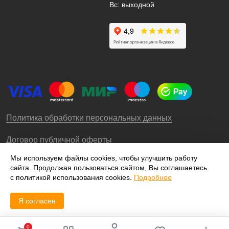
Вс: выходной
Политика обработки персональных данных
Договор публичной оферты
Мы используем файлы cookies, чтобы улучшить работу
сайта. Продолжая пользоваться сайтом, Вы соглашаетесь
© 2009-2026 – ООО «Роллгео»
с политикой использования cookies.
Подробнее
Я согласен
0