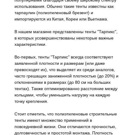
популярными благодаря своему широкому спектру
использования. Обычно такие тенты известны как
тарпаулин (полиэтиленовый брезент) и
импортируются из Китая, Кореи или Вьетнама.
В нашем магазине представленны тенты "Тарпикс",
в которых усовершенствованы некоторые важные
характеристики.
Во-первых, тенты "Тарпикс" всегда соответствуют
заявленной плотности и размерам (или даже
превосходят их), что выделяет их среди аналогов,
часто грешащих заниженной плотностью (до 20%) и
отклонениями в размерах (до 80 см на больших
тентах). Также оптимизированно расстояние между
кольцами, чтобы уменьшить нагрузку на каждую
точку крепления.
Стоит отметить, что полиэтиленовые строительные
тенты имеют множество применений в
повседневной жизни. Они отличаются прочностью,
долговечностью и простотой монтажа. Плотность