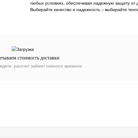
любых условиях, обеспечивая надежную защиту от д
Выбирайте качество и надежность – выбирайте тенты
итываем стоимость доставки
ждите, рассчет займет немного времени