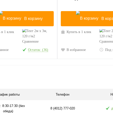
В корзину
В кор
 в 1 клик
Купить в 1 клик
Сравнение
Сравнен
анное
Остаток: (36)
В избранное
Под 
рафик работы
Телефон
Н
: 8:30-17:30 (без
8 (4012) 777-020
д
обеда)