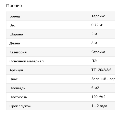
Прочие
Тарпикс
Бренд
0,72 кг
Вес
2 м
Ширина
3 м
Длина
Стройка
Категория
ПЭ
Основной материал
ТТ120/2/3/6
Артикул
Зеленый - се
Цвет
6 м2
Площадь
120 г/м2
Плотность
1 - 2 года
Срок службы