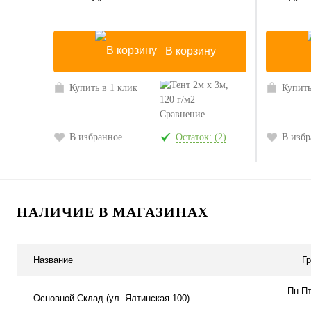
В корзину
Купить в 1 клик
Купить
Сравнение
В избранное
Остаток: (2)
В избр
НАЛИЧИЕ В МАГАЗИНАХ
Название
Г
Пн-Пт
Основной Склад (ул. Ялтинская 100)