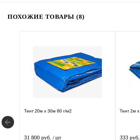
ПОХОЖИЕ ТОВАРЫ (8)
Тент 20м х 30м 80 г/м2
Тент 2м х
31 800 руб.
333 руб
/ шт