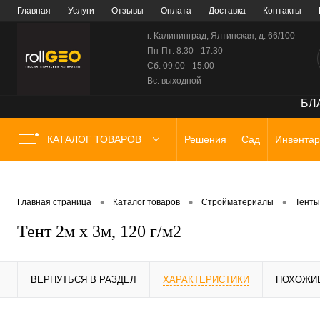
Главная
Услуги
Отзывы
Оплата
Доставка
Контакты
г. Калининград, Ялтинская, д. 66/100
Пн-Пт: 8:30 - 17:30
Сб: 09:00 - 15:00
Вс: выходной
БЛА
КАТАЛОГ ТОВАРОВ
Решения
Сад
Инвентар
•
•
•
Главная страница
Каталог товаров
Стройматериалы
Тенты
Тент 2м х 3м, 120 г/м2
ВЕРНУТЬСЯ В РАЗДЕЛ
ХАРАКТЕРИСТИКИ
ПОХОЖИ