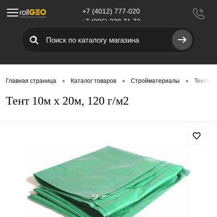
+7 (4012) 777-020
Меню
+7 (906) 238 71 72
•
•
•
Главная страница
Каталог товаров
Стройматериалы
Тенты
Тент 10м х 20м, 120 г/м2