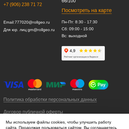
66/100
+7 (906) 238 71 72
Посмотреть на карте
Пн-Пт: 8:30 - 17:30
Email:
777020@rollgeo.ru
Сб: 09:00 - 15:00
Для юр. лиц:
gm@rollgeo.ru
Вс: выходной
Политика обработки персональных данных
Договор публичной оферты
Мы используем файлы cookies, чтобы улучшить работу
сайта. Продолжая пользоваться сайтом, Вы соглашаетесь