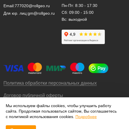
Пн-Пт: 8:30 - 17:30
Email:
777020@rollgeo.ru
Сб: 09:00 - 15:00
Для юр. лиц:
gm@rollgeo.ru
Вс: выходной
Политика обработки персональных данных
Договор публичной оферты
Мы используем файлы cookies, чтобы улучшить работу
сайта. Продолжая пользоваться сайтом, Вы соглашаетесь
© 2009-2026 – ООО «Роллгео»
с политикой использования cookies.
Подробнее