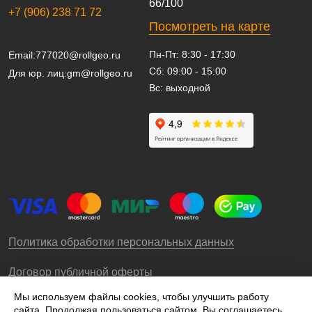
66/100
+7 (906) 238 71 72
Посмотреть на карте
Пн-Пт: 8:30 - 17:30
Email:
777020@rollgeo.ru
Сб: 09:00 - 15:00
Для юр. лиц:
gm@rollgeo.ru
Вс: выходной
Политика обработки персональных данных
Договор публичной оферты
Мы используем файлы cookies, чтобы улучшить работу
сайта. Продолжая пользоваться сайтом, Вы соглашаетесь