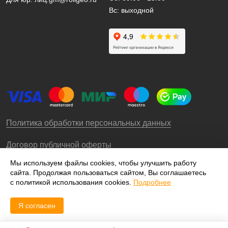
Вс: выходной
Политика обработки персональных данных
Договор публичной оферты
Мы используем файлы cookies, чтобы улучшить работу
сайта. Продолжая пользоваться сайтом, Вы соглашаетесь
© 2009-2026 – ООО «Роллгео»
с политикой использования cookies.
Подробнее
Я согласен