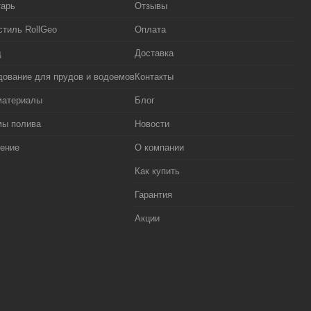
тарь
Отзывы
стиль RollGeo
Оплата
д
Доставка
ование для прудов и водоемов
Контакты
материалы
Блог
мы полива
Новости
ение
О компании
Как купить
Гарантия
Акции