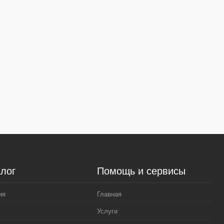
лог
Помощь и сервисы
ия
Главная
Услуги