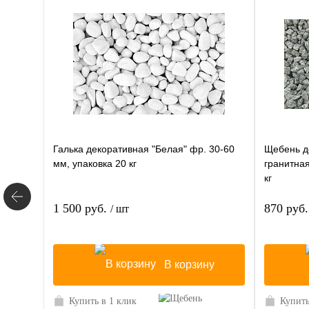
Галька декоративная "Белая" фр. 30-60
Щебень д
мм, упаковка 20 кг
гранитная
кг
1 500 руб.
870 руб
/ шт
В корзину
Купить в 1 клик
Купить