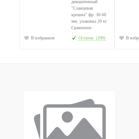
Сравнение
В избранное
Остаток: (200)
В избр