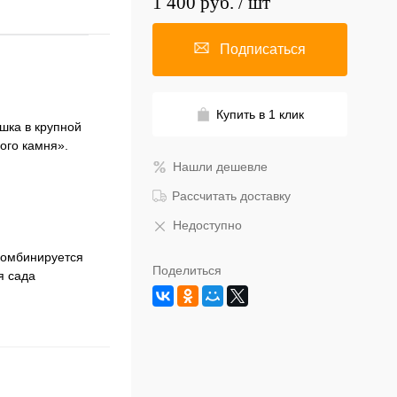
1 400 руб.
/ шт
Подписаться
Купить в 1 клик
шка в крупной
ого камня».
Нашли дешевле
Рассчитать доставку
Недоступно
комбинируется
Поделиться
я сада