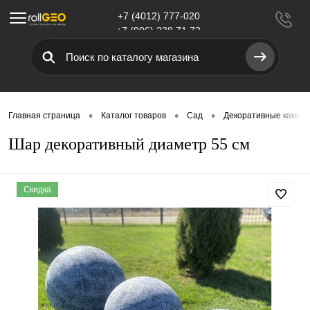
+7 (4012) 777-020
Меню
+7 (906) 238 71 72
•
•
•
Главная страница
Каталог товаров
Сад
Декоративные камни 
Шар декоративный диаметр 55 см
Скидка