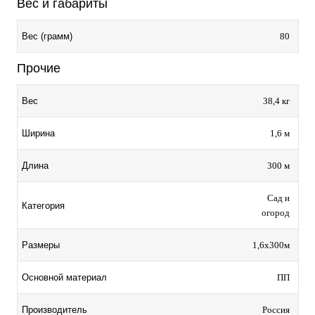
Вес и габариты
80
Вес (грамм)
Прочие
38,4 кг
Вес
1,6 м
Ширина
300 м
Длина
Сад и
Категория
огород
1,6х300м
Размеры
ПП
Основной материал
Россия
Производитель