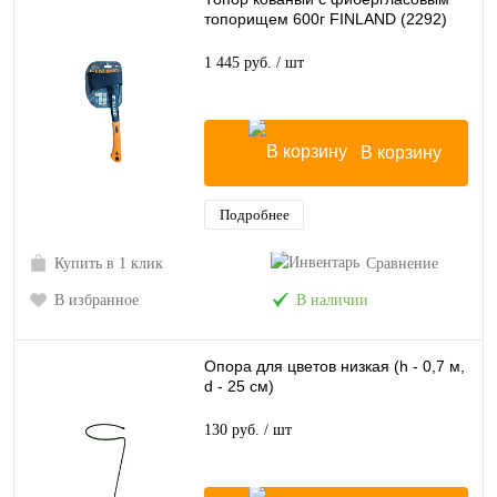
топорищем 600г FINLAND (2292)
1 445 руб.
/ шт
В корзину
Подробнее
Купить в 1 клик
Сравнение
В избранное
В наличии
Опора для цветов низкая (h - 0,7 м,
d - 25 см)
130 руб.
/ шт