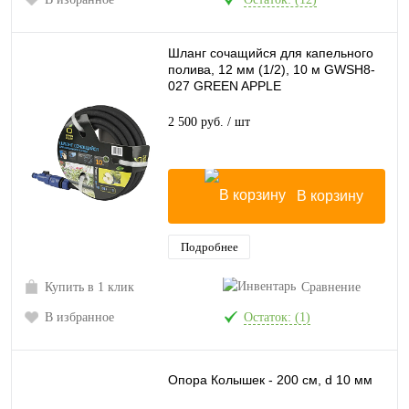
Шланг сочащийся для капельного
полива, 12 мм (1/2), 10 м GWSH8-
027 GREEN APPLE
2 500 руб.
/ шт
В корзину
Подробнее
Купить в 1 клик
Сравнение
В избранное
Остаток: (1)
Опора Колышек - 200 см, d 10 мм