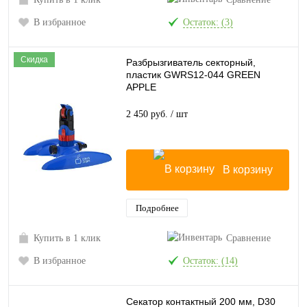
В избранное
Остаток: (3)
Скидка
Разбрызгиватель секторный,
пластик GWRS12-044 GREEN
APPLE
2 450 руб.
/ шт
В корзину
Подробнее
Купить в 1 клик
Сравнение
В избранное
Остаток: (14)
Секатор контактный 200 мм, D30