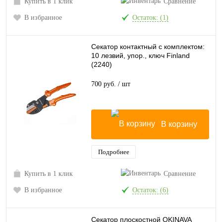
Купить в 1 клик
Сравнение
В избранное
Остаток: (1)
Секатор контактный с комплектом:
10 лезвий, упор., ключ Finland
(2240)
700 руб.
/ шт
В корзину
Подробнее
Купить в 1 клик
Сравнение
В избранное
Остаток: (6)
Секатор плоскостной OKINAVA