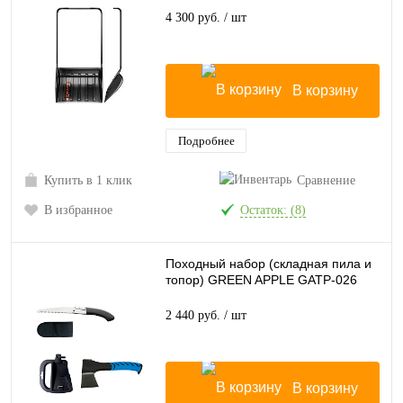
4 300 руб.
/ шт
В корзину
Подробнее
Купить в 1 клик
Сравнение
В избранное
Остаток: (8)
Походный набор (складная пила и
топор) GREEN APPLE GATP-026
2 440 руб.
/ шт
В корзину