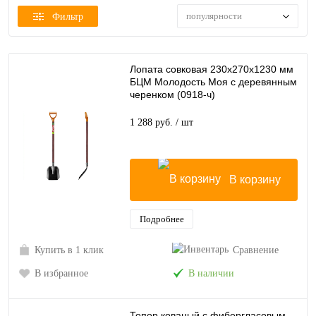
популярности
Фильтр
Лопата совковая 230х270х1230 мм
БЦМ Молодость Моя с деревянным
черенком (0918-ч)
1 288 руб.
/ шт
В корзину
Подробнее
Купить в 1 клик
Сравнение
В избранное
В наличии
Топор кованый с фибергласовым