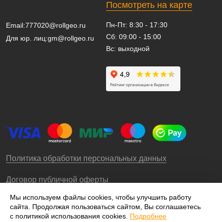
Посмотреть на карте
Пн-Пт: 8:30 - 17:30
Email:
777020@rollgeo.ru
Сб: 09:00 - 15:00
Для юр. лиц:
gm@rollgeo.ru
Вс: выходной
Политика обработки персональных данных
Договор публичной оферты
Мы используем файлы cookies, чтобы улучшить работу
сайта. Продолжая пользоваться сайтом, Вы соглашаетесь
© 2009-2026 – ООО «Роллгео»
с политикой использования cookies.
Подробнее