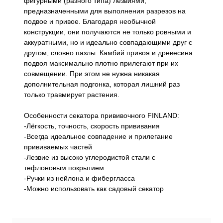
фигурными (разного типа) лезвиями,
предназначенными для выполнения разрезов на
подвое и привое. Благодаря необычной
конструкции, они получаются не только ровными и
аккуратными, но и идеально совпадающими друг с
другом, словно пазлы. Камбий привоя и древесина
подвоя максимально плотно прилегают при их
совмещении. При этом не нужна никакая
дополнительная подгонка, которая лишний раз
только травмирует растения.
Особенности секатора прививочного FINLAND:
-Лёгкость, точность, скорость прививания
-Всегда идеальное совпадение и прилегание
прививаемых частей
-Лезвие из высоко углеродистой стали с
тефлоновым покрытием
-Ручки из нейлона и фибергласса
-Можно использовать как садовый секатор