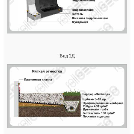
Вид 2Д