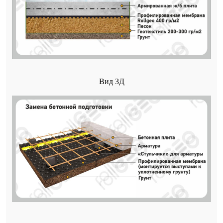
Вид 3Д