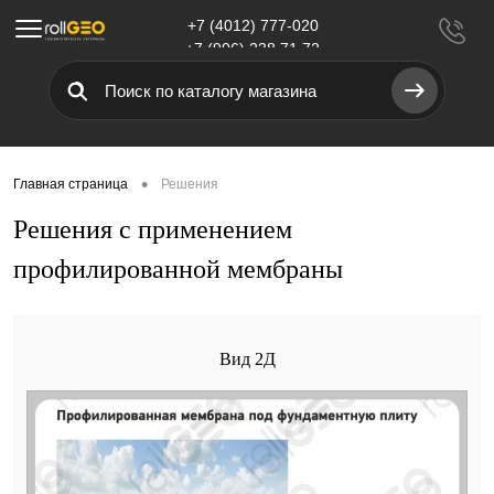
+7 (4012) 777-020
Меню
+7 (906) 238 71 72
•
Главная страница
Решения
Решения с применением
профилированной мембраны
Вид 2Д