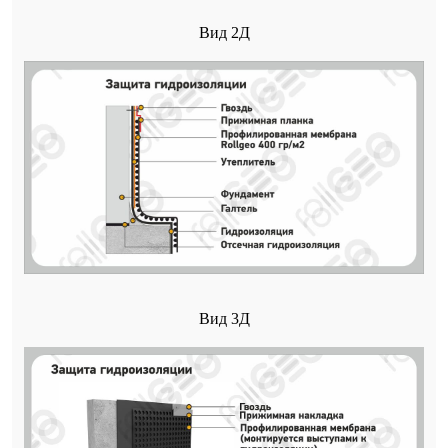
Вид 2Д
Вид 3Д