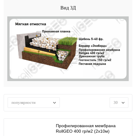
Вид 3Д
популярности
30
Профилированная мембрана
RollGEO 400 гр/м2 (2х10м)