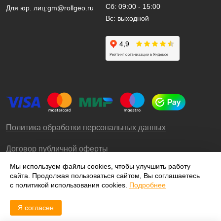
Сб: 09:00 - 15:00
Для юр. лиц:
gm@rollgeo.ru
Вс: выходной
Политика обработки персональных данных
Договор публичной оферты
Мы используем файлы cookies, чтобы улучшить работу
сайта. Продолжая пользоваться сайтом, Вы соглашаетесь
© 2009-2026 – ООО «Роллгео»
с политикой использования cookies.
Подробнее
Я согласен