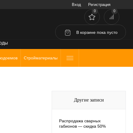
Вход
Регистрация
0
0
В корзине
пока
пусто
воды
водоемов
Стройматериалы
Другие записи
Распродажа сварных
габионов — скидка 50%