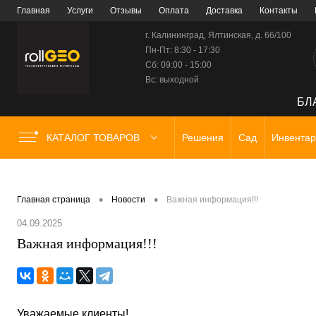
Главная
Услуги
Отзывы
Оплата
Доставка
Контакты
г. Калининград, Ялтинская, д. 66/100
Пн-Пт: 8:30 - 17:30
Сб: 09:00 - 15:00
Вс: выходной
БЛА
КАТАЛОГ ТОВАРОВ
Решения
Сад
Инвентар
•
•
Главная страница
Новости
Важная информация!!!
04.09.2025
Важная информация!!!
Уважаемые клиенты!