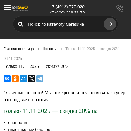
+7 (4012) 777-020
Меню
+7 (906) 238 71 72
•
•
Главная страница
Новости
Только 11.11.2025 — скидка 20%
08.11.2025
Только 11.11.2025 — скидка 20%
Отличные новости! Мы тоже решили поучаствовать в супер
распродаже и поэтому
только 11.11.2025 — скидка 20% на
спанбонд
пластиковые бордюры