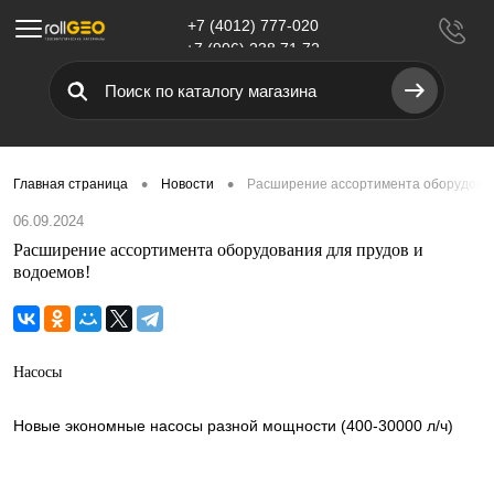
+7 (4012) 777-020
Меню
+7 (906) 238 71 72
•
•
Главная страница
Новости
Расширение ассортимента оборудован
06.09.2024
Расширение ассортимента оборудования для прудов и
водоемов!
Насосы
Новые экономные насосы разной мощности (400-30000 л/ч)