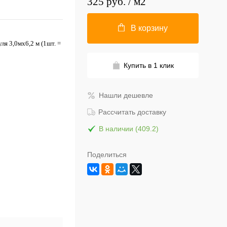
325 руб.
/ м2
В корзину
я 3,0мх6,2 м (1шт. =
Купить в 1 клик
Нашли дешевле
Рассчитать доставку
В наличии (409.2)
Поделиться