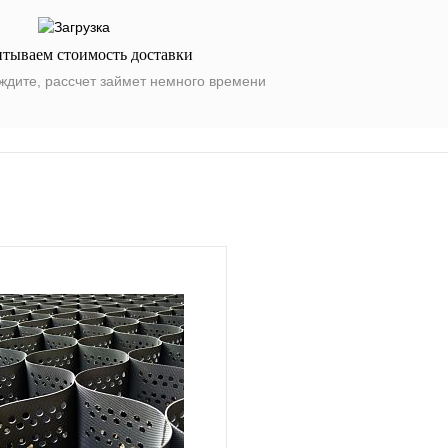
итываем стоимость доставки
ждите, рассчет займет немного времени