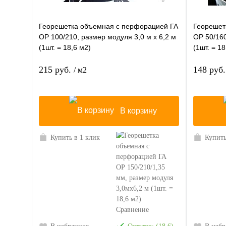
Георешетка объемная с перфорацией ГА
Георешет
ОР 100/210, размер модуля 3,0 м х 6,2 м
ОР 50/160
(1шт. = 18,6 м2)
(1шт. = 18
215 руб.
148 руб
/ м2
В корзину
Купить в 1 клик
Купить
Сравнение