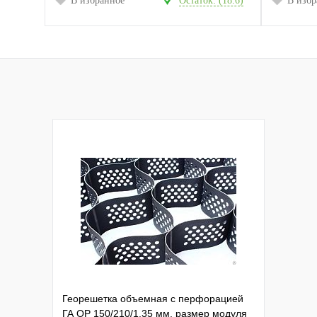
В избранное
Остаток: (18.6)
В избр
Георешетка объемная с перфорацией
ГА ОР 150/210/1,35 мм, размер модуля