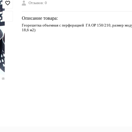
Отзывов: 0
Описание товара:
Георешетка объемная с перфорацией ГА ОР 150/210, размер модул
18,6 м2)