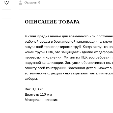
Отзывов: 0
ОПИСАНИЕ ТОВАРА
Фитинг предназначен для временного или постоянн
рабочей среды в безнапорной канализации, а также
аккуратной транспортировки труб. Когда заглушка н
конец трубы ПВХ, это защищает изделие от деформ
перевозки и хранения. Фитинг из ПВХ востребован 
наружной канализации. Заглушки обеспечивают по
защиту всей конструкции. Фасонная деталь может в
эстетические функции - ею закрывают металлически
заборы.
Вес 0,13 кг
Диаметр 110 мм
Материал - пластик