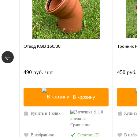
Отвод KGB 160/30
Тройник 
490 руб.
450 руб
/ шт
В корзину
Купить в 1 клик
Купить
Сравнение
В избранное
Остаток: (2)
В избр