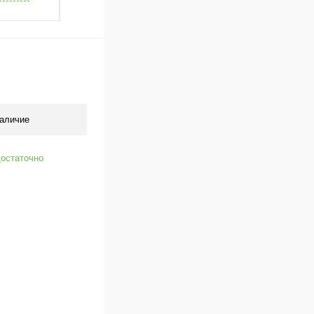
аличие
остаточно