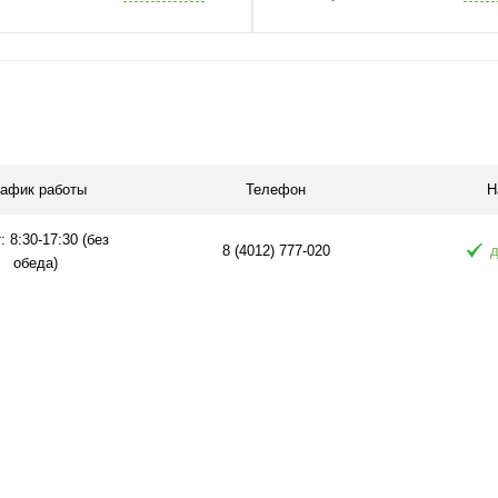
рафик работы
Телефон
Н
: 8:30-17:30 (без
8 (4012) 777-020
д
обеда)