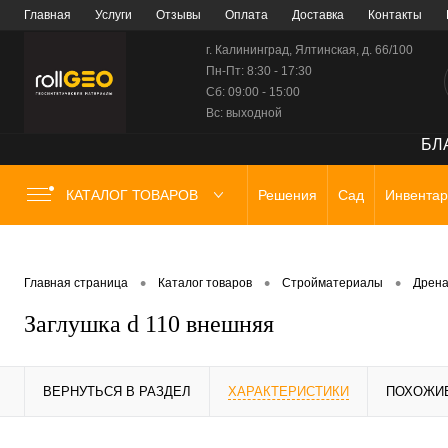
Главная
Услуги
Отзывы
Оплата
Доставка
Контакты
г. Калининград, Ялтинская, д. 66/100
Пн-Пт: 8:30 - 17:30
Сб: 09:00 - 15:00
Вс: выходной
БЛА
КАТАЛОГ ТОВАРОВ
Решения
Сад
Инвентар
•
•
•
Главная страница
Каталог товаров
Стройматериалы
Дрена
Заглушка d 110 внешняя
ВЕРНУТЬСЯ В РАЗДЕЛ
ХАРАКТЕРИСТИКИ
ПОХОЖИ