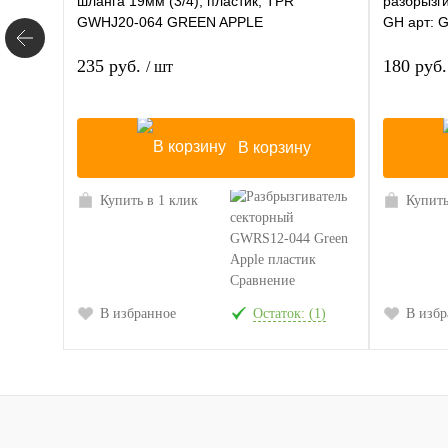
шланга 19мм (3/4), пластик, TPR
разбрызг
GWHJ20-064 GREEN APPLE
GH арт: 
235 руб.
180 руб
/ шт
В корзину
Купить в 1 клик
Купить
Сравнение
В избранное
Остаток: (1)
В избр