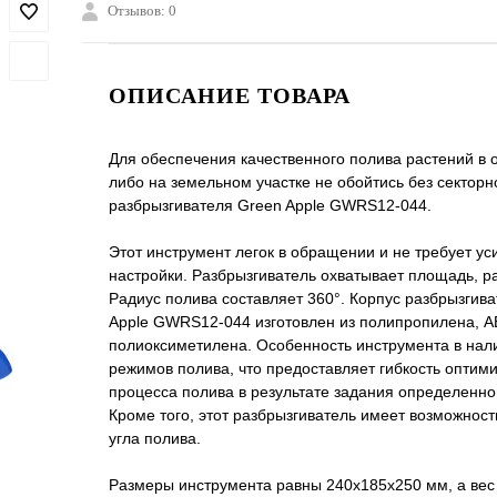
Отзывов: 0
ОПИСАНИЕ ТОВАРА
Для обеспечения качественного полива растений в
либо на земельном участке не обойтись без секторн
разбрызгивателя Green Apple GWRS12-044.
Этот инструмент легок в обращении и не требует ус
настройки. Разбрызгиватель охватывает площадь, ра
Радиус полива составляет 360°. Корпус разбрызгив
Apple GWRS12-044 изготовлен из полипропилена, A
полиоксиметилена. Особенность инструмента в нал
режимов полива, что предоставляет гибкость оптим
процесса полива в результате задания определенног
Кроме того, этот разбрызгиватель имеет возможност
угла полива.
Размеры инструмента равны 240х185х250 мм, а вес –