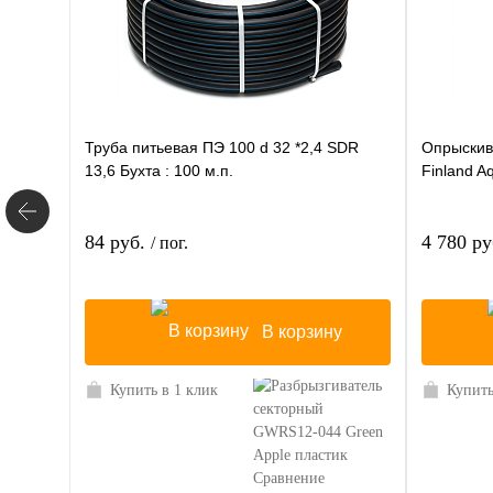
Труба питьевая ПЭ 100 d 32 *2,4 SDR
Опрыскив
13,6 Бухта : 100 м.п.
Finland A
84 руб.
4 780 р
/ пог.
В корзину
Купить в 1 клик
Купить
Сравнение