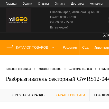
Главная
Услуги
Отзывы
Оплата
Доставка
Контакты
г. Калининград, Ялтинская, д. 66/100
Пн-Пт: 8:30 - 17:30
Сб: 09:00 - 15:00
Вс: выходной
БЛА
КАТАЛОГ ТОВАРОВ
Решения
Сад
Инвентар
•
•
•
Главная страница
Каталог товаров
Системы полива
Поливо
Разбрызгиватель секторный GWRS12-044
ВЕРНУТЬСЯ В РАЗДЕЛ
ХАРАКТЕРИСТИКИ
ПОХОЖИ