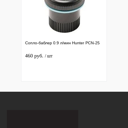
Сопло-баблер 0.9 л/мин Hunter РСN-25
460 руб.
/ шт