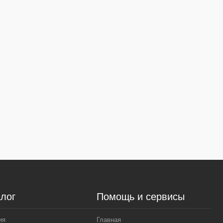
лог
Помощь и сервисы
ия
Главная