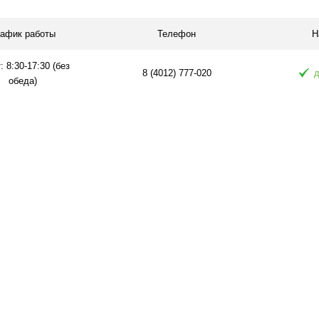
рафик работы
Телефон
Н
: 8:30-17:30 (без
8 (4012) 777-020
д
обеда)