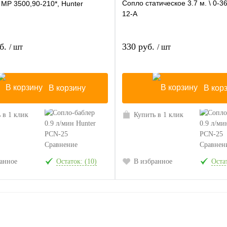
Сопло статическое 3.7 м. \ 0-3
MP 3500,90-210*, Hunter
12-A
уб.
330 руб.
/ шт
/ шт
В корзину
В кор
 в 1 клик
Купить в 1 клик
Сравнение
Сравнен
анное
Остаток: (10)
В избранное
Остат