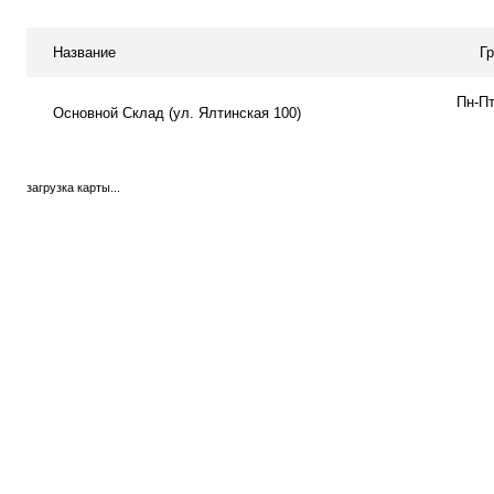
Название
Г
Пн-Пт
Основной Склад (ул. Ялтинская 100)
загрузка карты...