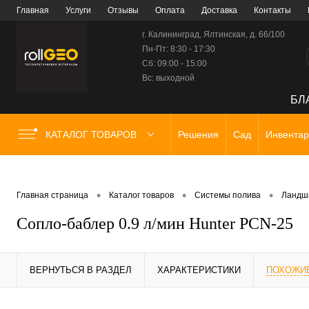
Главная
Услуги
Отзывы
Оплата
Доставка
Контакты
г. Калининград, Ялтинская, д. 66/100
Пн-Пт: 8:30 - 17:30
Сб: 09:00 - 15:00
Вс: выходной
БЛА
КАТАЛОГ ТОВАРОВ
Решения
Сад
Инвентар
•
•
•
Главная страница
Каталог товаров
Системы полива
Ландш
Сопло-баблер 0.9 л/мин Hunter РСN-25
ВЕРНУТЬСЯ В РАЗДЕЛ
ХАРАКТЕРИСТИКИ
ПОХОЖИ