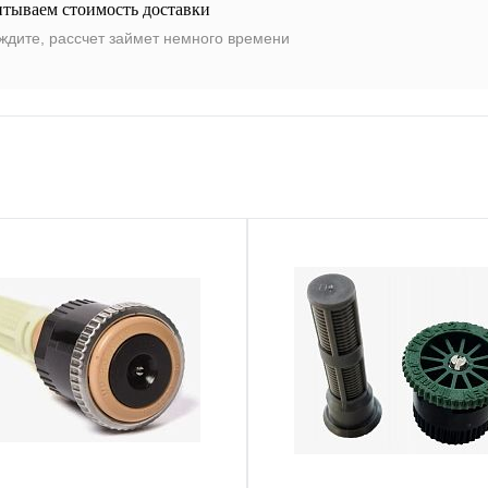
итываем стоимость доставки
ждите, рассчет займет немного времени