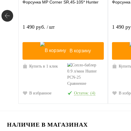
Форсунка MP Corner SR,45-105* Hunter
Форсунка 
1 490 руб.
1 490 р
/ шт
В корзину
Купить в 1 клик
Купить
Сравнение
В избранное
Остаток: (4)
В избр
НАЛИЧИЕ В МАГАЗИНАХ