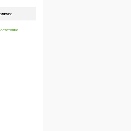
аличие
остаточно