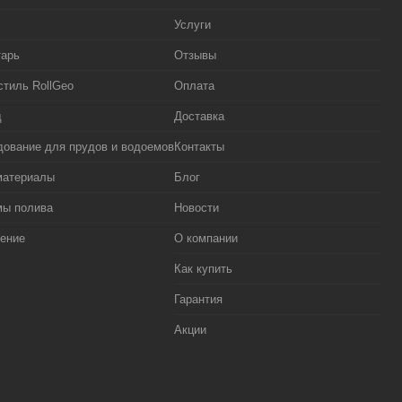
Услуги
тарь
Отзывы
стиль RollGeo
Оплата
д
Доставка
ование для прудов и водоемов
Контакты
материалы
Блог
мы полива
Новости
ение
О компании
Как купить
Гарантия
Акции