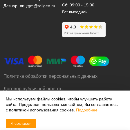
Сб: 09:00 - 15:00
Для юр. лиц:
gm@rollgeo.ru
Вс: выходной
Политика обработки персональных данных
Договор публичной оферты
Мы используем файлы cookies, чтобы улучшить работу
сайта. Продолжая пользоваться сайтом, Вы соглашаетесь
© 2009-2026 – ООО «Роллгео»
с политикой использования cookies.
Подробнее
Я согласен