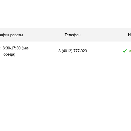
рафик работы
Телефон
Н
: 8:30-17:30 (без
8 (4012) 777-020
д
обеда)