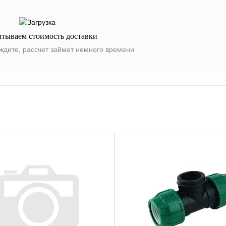
итываем стоимость доставки
ждите, рассчет займет немного времени