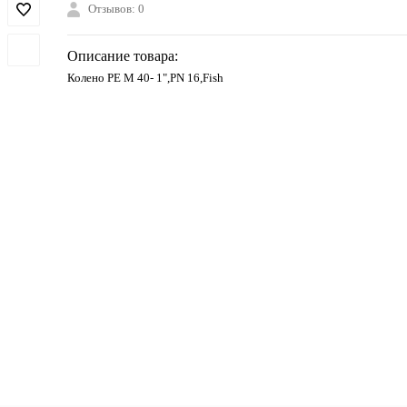
Отзывов: 0
Описание товара:
Колено PE М 40- 1",PN 16,Fish