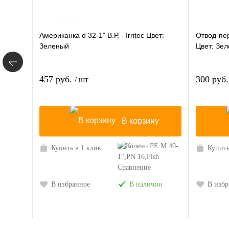
Американка d 32-1" В.Р. - Irritec Цвет:
Отвод-пер
Зеленый
Цвет: Зе
457 руб.
300 руб
/ шт
В корзину
Купить в 1 клик
Купить
Сравнение
В избранное
В наличии
В избр