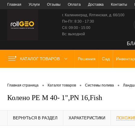
Главная
Услуги
Отзывы
Оплата
Доставка
Контакты
г. Калининград, Ялтинская, д. 66/100
Пн-Пт: 8:30 - 17:30
Сб: 09:00 - 15:00
Вс: выходной
БЛА
КАТАЛОГ ТОВАРОВ
Решения
Сад
Инвентар
•
•
•
Главная страница
Каталог товаров
Системы полива
Ландш
Колено PE М 40- 1",PN 16,Fish
ВЕРНУТЬСЯ В РАЗДЕЛ
ХАРАКТЕРИСТИКИ
ПОХОЖИ