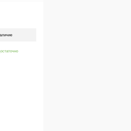
аличие
остаточно