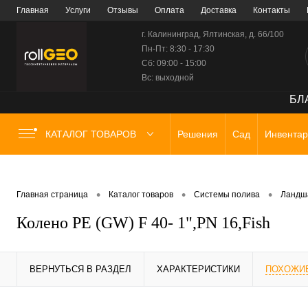
Главная
Услуги
Отзывы
Оплата
Доставка
Контакты
г. Калининград, Ялтинская, д. 66/100
Пн-Пт: 8:30 - 17:30
Сб: 09:00 - 15:00
Вс: выходной
БЛА
КАТАЛОГ ТОВАРОВ
Решения
Сад
Инвентар
•
•
•
Главная страница
Каталог товаров
Системы полива
Ландш
Колено PE (GW) F 40- 1",PN 16,Fish
ВЕРНУТЬСЯ В РАЗДЕЛ
ХАРАКТЕРИСТИКИ
ПОХОЖИ