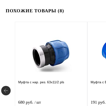
ПОХОЖИЕ ТОВАРЫ (8)
Муфта с нар. рез. 63х11/2 pls
Муфта с В
680 руб.
191 руб
/ шт