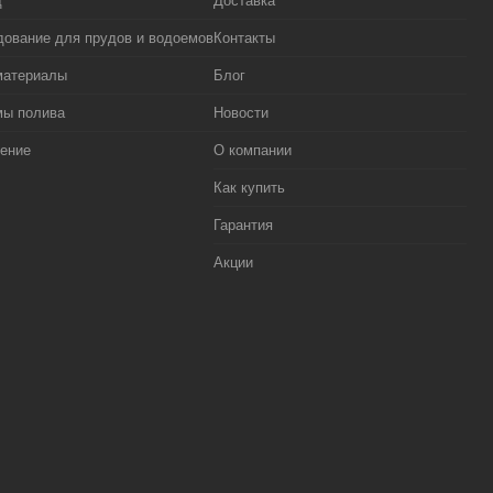
д
Доставка
ование для прудов и водоемов
Контакты
материалы
Блог
мы полива
Новости
ение
О компании
Как купить
Гарантия
Акции