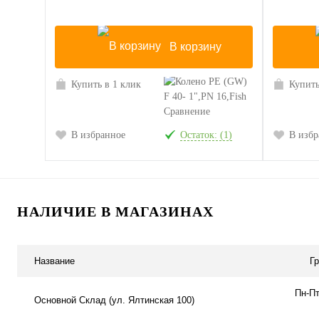
В корзину
Купить в 1 клик
Купить
Сравнение
В избранное
Остаток: (1)
В избр
НАЛИЧИЕ В МАГАЗИНАХ
Название
Г
Пн-Пт
Основной Склад (ул. Ялтинская 100)