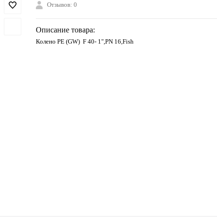
Отзывов: 0
Описание товара:
Колено PE (GW) F 40- 1",PN 16,Fish