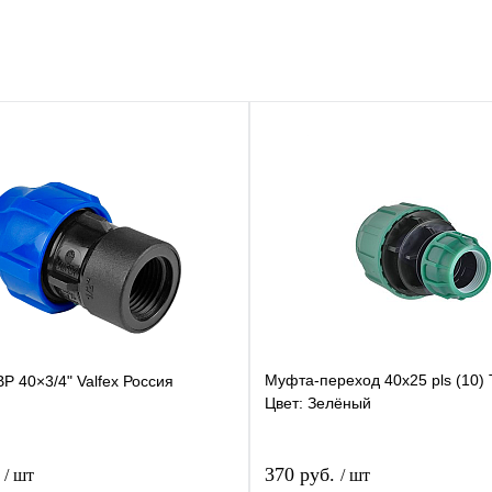
Муфта-переход 40х25 pls (10)
Р 40×3/4" Valfex Россия
Цвет: Зелёный
.
370 руб.
/ шт
/ шт