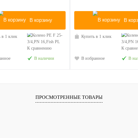
В корзину
В кор
 в 1 клик
Купить в 1 клик
К сравнению
К сравн
анное
В наличии
В избранное
В на
ПРОСМОТРЕННЫЕ ТОВАРЫ