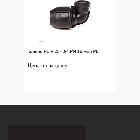
Колено PE F 25- 3/4,PN 16,Fish PL
Цена по запросу