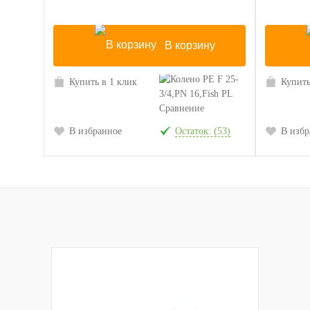
В корзину
Купить в 1 клик
Купить
Сравнение
В избранное
Остаток: (53)
В избр