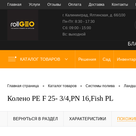
Главная
Услуги
Отзывы
Оплата
Доставка
Контакты
г. Калининград, Ялтинская, д. 66/100
Пн-Пт: 8:30 - 17:30
Сб: 09:00 - 15:00
Вс: выходной
БЛА
КАТАЛОГ ТОВАРОВ
Решения
Сад
Инвентар
•
•
•
Главная страница
Каталог товаров
Системы полива
Ландш
Колено PE F 25- 3/4,PN 16,Fish PL
ВЕРНУТЬСЯ В РАЗДЕЛ
ХАРАКТЕРИСТИКИ
ПОХОЖИ