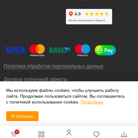
Политика обработки персональных данных
Договор публичной оферты
Мы используем файлы cookies, чтобы улучшить работу
сайта. Продолжая пользоваться сайтом, Вы соглашаетесь
© 2009-2026 – ООО «Роллгео»
с политикой использования cookies.
Подробнее
Я согласен
0