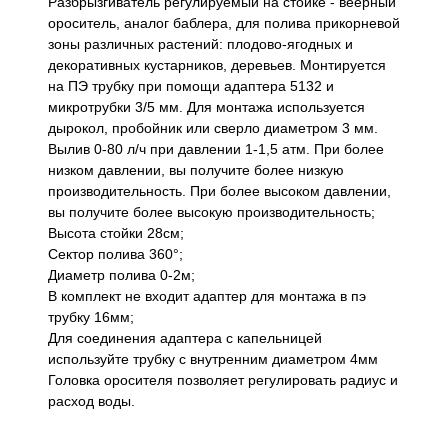
Разбрызгиватель регулируемый на стойке - веерный
ороситель, аналог баблера, для полива прикорневой
зоны различных растений: плодово-ягодных и
декоративных кустарников, деревьев. Монтируется
на ПЭ трубку при помощи адаптера 5132 и
микротрубки 3/5 мм. Для монтажа используется
дырокол, пробойник или сверло диаметром 3 мм.
Вылив 0-80 л/ч при давлении 1-1,5 атм. При более
низком давлении, вы получите более низкую
производительность. При более высоком давлении,
вы получите более высокую производительность;
Высота стойки 28см;
Сектор полива 360°;
Диаметр полива 0-2м;
В комплект не входит адаптер для монтажа в пэ
трубку 16мм;
Для соединения адаптера с капельницей
используйте трубку с внутренним диаметром 4мм
Головка оросителя позволяет регулировать радиус и
расход воды.