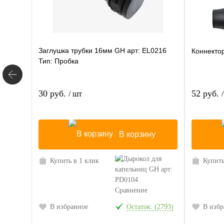
Заглушка трубки 16мм GH арт: EL0216
Коннектор
Тип: Пробка
30 руб.
52 руб.
/ шт
В корзину
Купить в 1 клик
Купить
Сравнение
В избранное
Остаток: (2793)
В избр