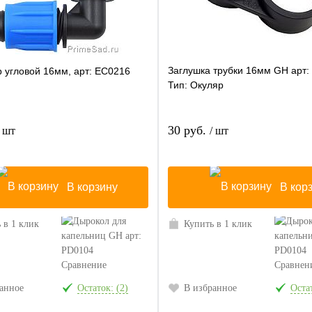
Заглушка трубки 16мм GH арт:
 угловой 16мм, арт: EC0216
Тип: Окуляр
30 руб.
/ шт
/ шт
В корзину
В кор
 в 1 клик
Купить в 1 клик
Сравнение
Сравнен
анное
Остаток: (2)
В избранное
Оста