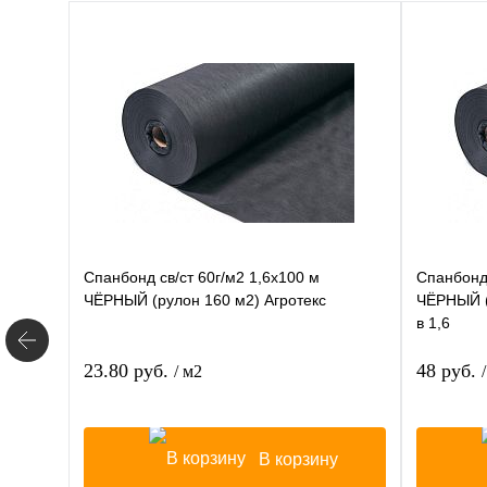
Спанбонд св/ст 60г/м2 1,6х100 м
Спанбонд 
ЧЁРНЫЙ (рулон 160 м2) Агротекс
ЧЁРНЫЙ (
в 1,6
23.80 руб.
48 руб.
/ м2
В корзину