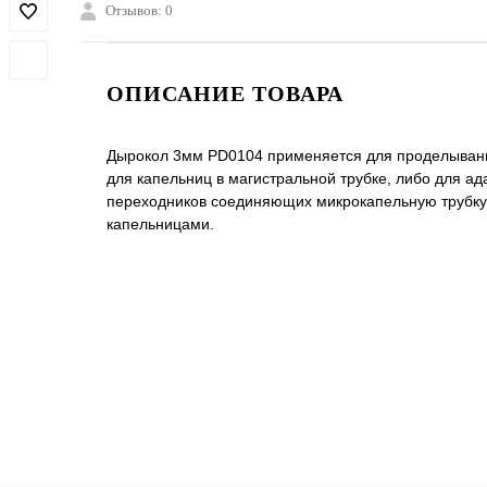
Отзывов: 0
ОПИСАНИЕ ТОВАРА
Дырокол 3мм PD0104 применяется для проделыван
для капельниц в магистральной трубке, либо для ад
переходников соединяющих микрокапельную трубку
капельницами.