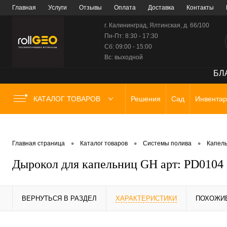
Главная
Услуги
Отзывы
Оплата
Доставка
Контакты
г. Калининград, Ялтинская, д. 66/100
Пн-Пт: 8:30 - 17:30
Сб: 09:00 - 15:00
Вс: выходной
БЛА
КАТАЛОГ ТОВАРОВ
Решения
Сад
Инвентар
•
•
•
Главная страница
Каталог товаров
Системы полива
Капел
Дырокол для капельниц GH арт: PD0104
ВЕРНУТЬСЯ В РАЗДЕЛ
ХАРАКТЕРИСТИКИ
ПОХОЖИ