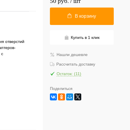
50 руб.
/ шт
В корзину
Купить в 1 клик
ия отверстий
аптеров-
 с
Нашли дешевле
Рассчитать доставку
Остаток: (11)
Поделиться