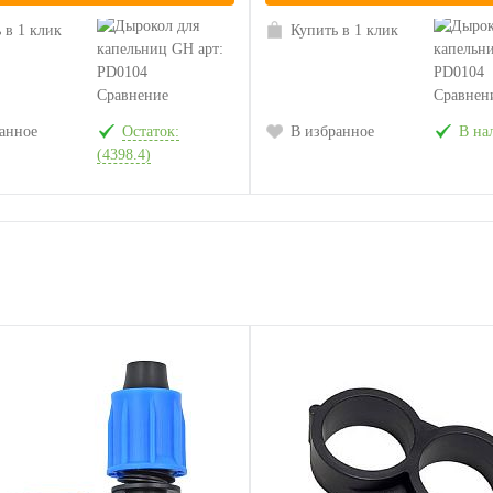
 в 1 клик
Купить в 1 клик
Сравнение
Сравнен
анное
Остаток:
В избранное
В на
(4398.4)