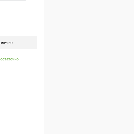
аличие
остаточно