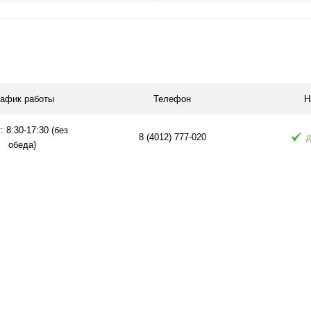
рафик работы
Телефон
Н
: 8:30-17:30 (без
8 (4012) 777-020
д
обеда)