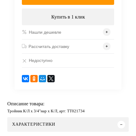
Купить в 1 клик
Нашли дешевле
Рассчитать доставку
Недоступно
Описание товара:
Тройник К/Л х 3/4"нар х К/Л, арт: TT021734
ХАРАКТЕРИСТИКИ