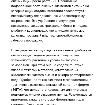
оптимизации роста растений. Специально
подобранное соотношение элементов питания на
завершающих стадиях вегетации способствует
интенсивному плодоношению и равномерному
созреванию. Это удобрение стимулирует
накопление сахаров, крахмала и белка в плодах,
клубнях и корнеплодах, что улучшает вкусовые
качества, товарный вид, транспортабельность и
лёжкость продукции.
Благодаря высокому содержанию калия удобрение
оптимизирует водный режим и стимулирует
устойчивость растений к условиям засухи и
заморозков. При этом оно не содержит натрия,
хлора и тяжелых металлов, изготовлено из
экологически чистого сырья и быстро растворяется в
воде. Удобрение также включает микроэлементы, в
том числе в высокоэффективной хелатной форме
(ЭДТА), что делает его идеальным для листовых
подкормок культур открытого грунта. Рекомендуется
применять также в системах фертигации и для
сезонных (грунтовых) теплиц.