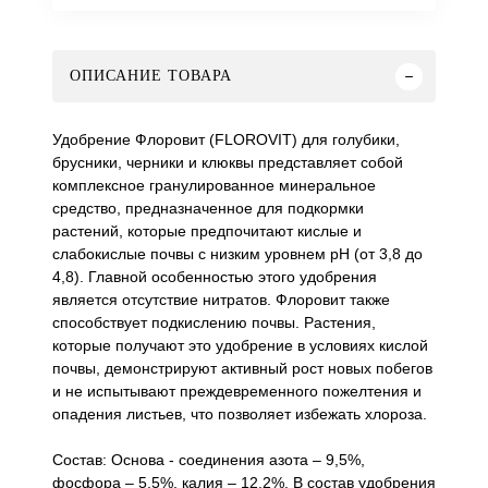
ОПИСАНИЕ ТОВАРА
Удобрение Флоровит (FLOROVIT) для голубики,
брусники, черники и клюквы представляет собой
комплексное гранулированное минеральное
средство, предназначенное для подкормки
растений, которые предпочитают кислые и
слабокислые почвы с низким уровнем pH (от 3,8 до
4,8). Главной особенностью этого удобрения
является отсутствие нитратов. Флоровит также
способствует подкислению почвы. Растения,
которые получают это удобрение в условиях кислой
почвы, демонстрируют активный рост новых побегов
и не испытывают преждевременного пожелтения и
опадения листьев, что позволяет избежать хлороза.
Состав: Основа - соединения азота – 9,5%,
фосфора – 5,5%, калия – 12,2%. В состав удобрения