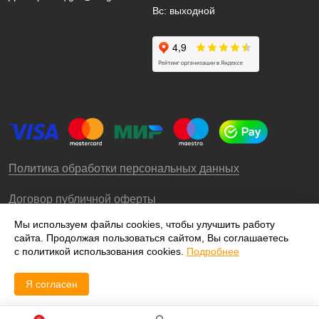
Вс: выходной
Политика обработки персональных данных
Договор публичной оферты
Мы используем файлы cookies, чтобы улучшить работу
сайта. Продолжая пользоваться сайтом, Вы соглашаетесь
© 2009-2026 – ООО «Роллгео»
с политикой использования cookies.
Подробнее
Я согласен