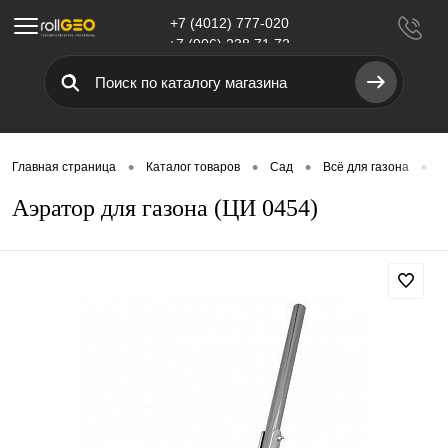
+7 (4012) 777-020
Меню
+7 (906) 238 71 72
•
•
•
•
Главная страница
Каталог товаров
Сад
Всё для газона
О
Аэратор для газона (ЦИ 0454)