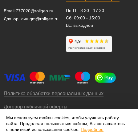
Пн-Пт: 8:30 - 17:30
Email:
777020@rollgeo.ru
Сб: 09:00 - 15:00
Для юр. лиц:
gm@rollgeo.ru
Вс: выходной
Политика обработки персональных данных
Договор публичной оферты
Мы используем файлы cookies, чтобы улучшить работу
сайта. Продолжая пользоваться сайтом, Вы соглашаетесь
© 2009-2026 – ООО «Роллгео»
с политикой использования cookies.
Подробнее