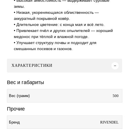
• Высокая зимостойкость — выдерживает суровые
зимы.
• Низкая, укореняющаяся облиственность —
аккуратный покрывной ковёр.
• Длительное цветение: с конца мая и всё лето.
• Привлекает пчёл и других опылителей — хороший
медонос при тёплой и влажной погоде.
• Улучшает структуру почвы и подходит для
смешанных посевов и газонов.
ХАРАКТЕРИСТИКИ
Вес и габариты
500
Вес (грамм)
Прочие
RIVENDEL
Бренд