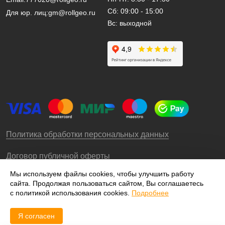
Сб: 09:00 - 15:00
Для юр. лиц:
gm@rollgeo.ru
Вс: выходной
Политика обработки персональных данных
Договор публичной оферты
Мы используем файлы cookies, чтобы улучшить работу
сайта. Продолжая пользоваться сайтом, Вы соглашаетесь
© 2009-2026 – ООО «Роллгео»
с политикой использования cookies.
Подробнее
Я согласен