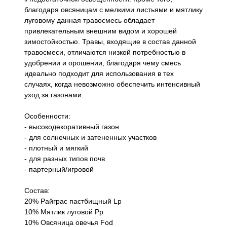
благодаря овсяницам с мелкими листьями и мятлику
луговому данная травосмесь обладает
привлекательным внешним видом и хорошей
зимостойкостью. Травы, входящие в состав данной
травосмеси, отличаются низкой потребностью в
удобрении и орошении, благодаря чему смесь
идеально подходит для использования в тех
случаях, когда невозможно обеспечить интенсивный
уход за газонами.
Особенности:
- высокодекоративный газон
- для солнечных и затененных участков
- плотный и мягкий
- для разных типов почв
- партерный/игровой
Состав:
20% Райграс пастбищный Lp
10% Мятлик луговой Pp
10% Овсяница овечья Fod