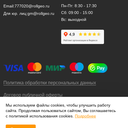
Пн-Пт: 8:30 - 17:30
Email:
777020@rollgeo.ru
Сб: 09:00 - 15:00
Для юр. лиц:
gm@rollgeo.ru
Вс: выходной
Политика обработки персональных данных
Договор публичной оферты
Мы используем файлы cookies, чтобы улучшить работу
сайта. Продолжая пользоваться сайтом, Вы соглашаетесь
© 2009-2026 – ООО «Роллгео»
с политикой использования cookies.
Подробнее