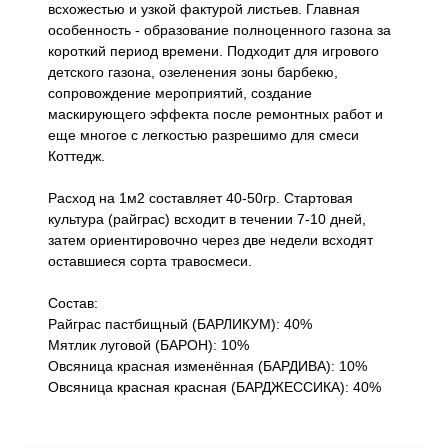
всхожестью и узкой фактурой листьев. Главная
особенность - образование полноценного газона за
короткий период времени. Подходит для игрового
детского газона, озеленения зоны барбекю,
сопровождение мероприятий, создание
маскирующего эффекта после ремонтных работ и
еще многое с легкостью разрешимо для смеси
Коттедж.
Расход на 1м2 составляет 40-50гр. Стартовая
культура (райграс) всходит в течении 7-10 дней,
затем ориентировочно через две недели всходят
оставшиеся сорта травосмеси.
Состав:
Райграс пастбищный (БАРЛИКУМ): 40%
Мятлик луговой (БАРОН): 10%
Овсяница красная изменённая (БАРДИВА): 10%
Овсяница красная красная (БАРДЖЕССИКА): 40%