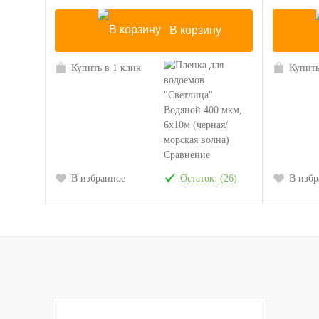
В корзину
Купить в 1 клик
Купить
Сравнение
В избранное
Остаток: (26)
В избр