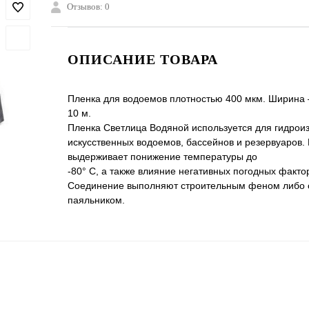
Отзывов: 0
ОПИСАНИЕ ТОВАРА
Пленка для водоемов плотностью 400 мкм. Ширина –
10 м.
Пленка Светлица Водяной используется для гидрои
искусственных водоемов, бассейнов и резервуаров.
выдерживает понижение температуры до
-80° С, а также влияние негативных погодных факто
Соединение выполняют строительным феном либо
паяльником.