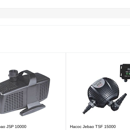
bao JSP 10000
Насос Jebao TSF 15000