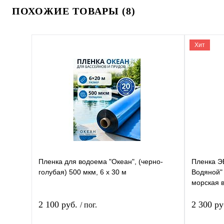
ПОХОЖИЕ ТОВАРЫ (8)
Хит
Пленка для водоема "Океан", (черно-
Пленка Э
голубая) 500 мкм, 6 х 30 м
Водяной" 
морская 
2 100 руб.
2 300 р
/ пог.