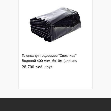
Пленка для водоемов "Светлица"
Водяной 400 мкм, 6х10м (черная/
морская волна)
28 700 руб.
/ рул