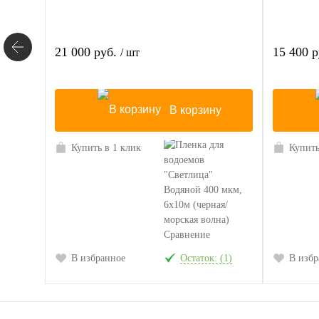
21 000 руб.
15 400 
/ шт
В корзину
Купить в 1 клик
Купить
Сравнение
В избранное
Остаток: (1)
В избр