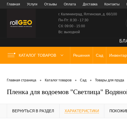
Главная
Услуги
Отзывы
Оплата
Доставка
Контакты
г. Калининград, Ялтинская, д. 66/100
Пн-Пт: 8:30 - 17:30
Сб: 09:00 - 15:00
Вс: выходной
БЛА
КАТАЛОГ ТОВАРОВ
Решения
Сад
Инвентар
•
•
•
Главная страница
Каталог товаров
Сад
Товары для пруда
Пленка для водоемов "Светлица" Водяной
ВЕРНУТЬСЯ В РАЗДЕЛ
ХАРАКТЕРИСТИКИ
ПОХОЖИ