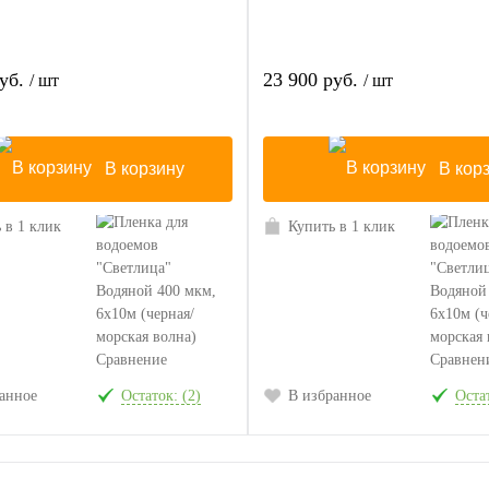
руб.
23 900 руб.
/ шт
/ шт
В корзину
В кор
 в 1 клик
Купить в 1 клик
Сравнение
Сравнен
анное
Остаток: (2)
В избранное
Остат