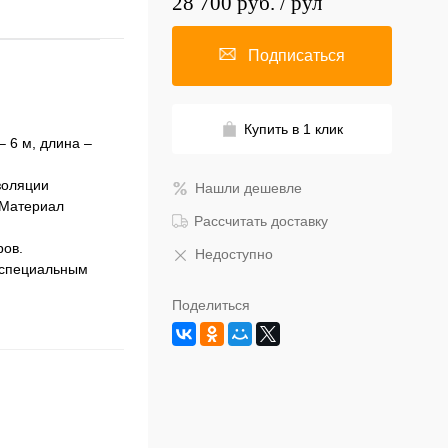
28 700 руб.
/ рул
Подписаться
Купить в 1 клик
 6 м, длина –
золяции
Нашли дешевле
 Материал
Рассчитать доставку
ров.
Недоступно
 специальным
Поделиться