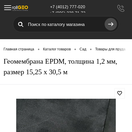
+7 (4012) 777-020
Меню
+7 (906) 238 71 72
•
•
•
•
Главная страница
Каталог товаров
Сад
Товары для пруда
Геомембрана EPDM, толщина 1,2 мм,
размер 15,25 х 30,5 м