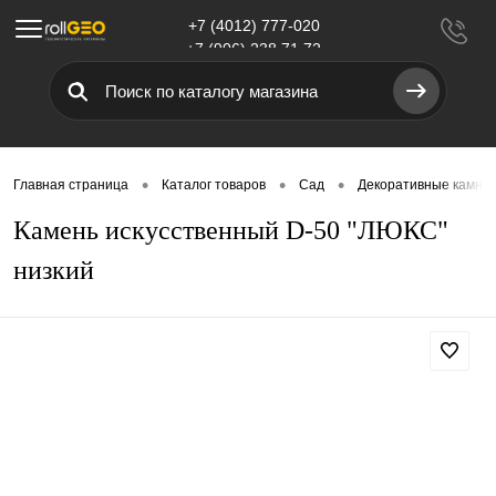
+7 (4012) 777-020
Меню
+7 (906) 238 71 72
•
•
•
Главная страница
Каталог товаров
Сад
Декоративные камни 
Камень искусственный D-50 "ЛЮКС"
низкий