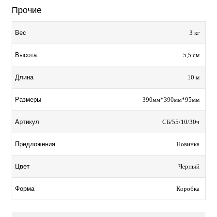
Прочие
3 кг
Вес
5,5 см
Высота
10 м
Длина
390мм*390мм*95мм
Размеры
СБ/55/10/30ч
Артикул
Новинка
Предложения
Черный
Цвет
Коробка
Форма