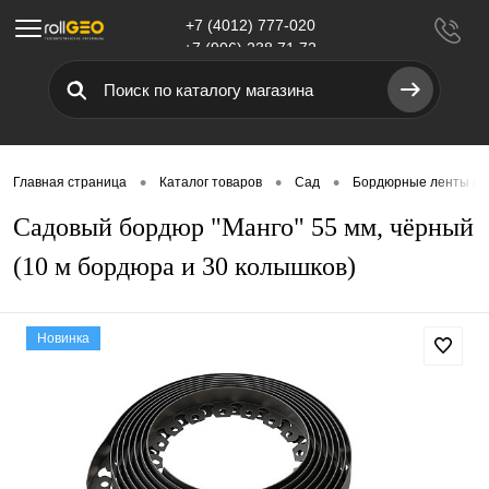
+7 (4012) 777-020
Меню
+7 (906) 238 71 72
•
•
•
Главная страница
Каталог товаров
Сад
Бордюрные ленты и 
Садовый бордюр "Манго" 55 мм, чёрный
(10 м бордюра и 30 колышков)
Новинка