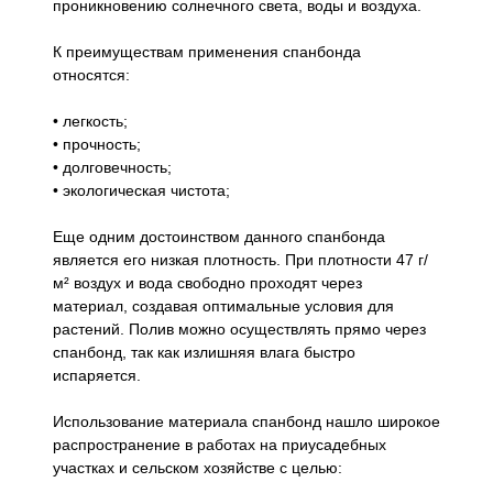
проникновению солнечного света, воды и воздуха.
К преимуществам применения спанбонда
относятся:
• легкость;
• прочность;
• долговечность;
• экологическая чистота;
Еще одним достоинством данного спанбонда
является его низкая плотность. При плотности 47 г/
м² воздух и вода свободно проходят через
материал, создавая оптимальные условия для
растений. Полив можно осуществлять прямо через
спанбонд, так как излишняя влага быстро
испаряется.
Использование материала спанбонд нашло широкое
распространение в работах на приусадебных
участках и сельском хозяйстве с целью: