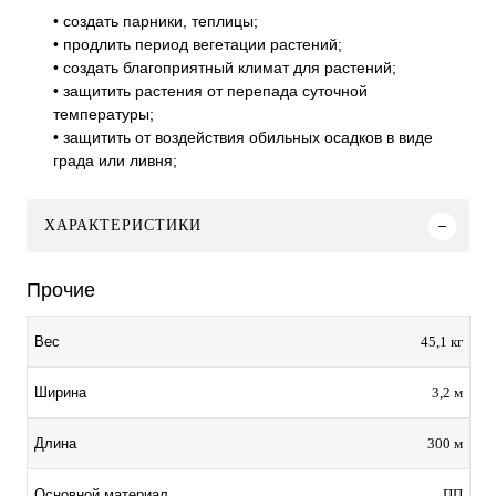
• создать парники, теплицы;
• продлить период вегетации растений;
• создать благоприятный климат для растений;
• защитить растения от перепада суточной
температуры;
• защитить от воздействия обильных осадков в виде
града или ливня;
ХАРАКТЕРИСТИКИ
Прочие
45,1 кг
Вес
3,2 м
Ширина
300 м
Длина
ПП
Основной материал