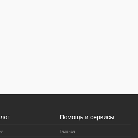
лог
Помощь и сервисы
ия
Главная