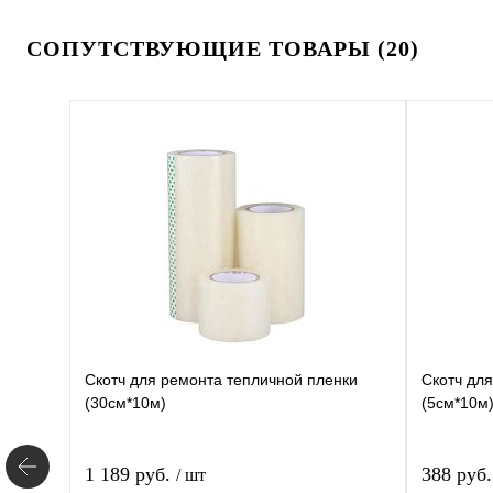
СОПУТСТВУЮЩИЕ ТОВАРЫ (20)
Скотч для ремонта тепличной пленки
Скотч дл
(30см*10м)
(5см*10м
1 189 руб.
388 руб
/ шт