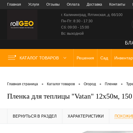
Главная
Услуги
Отзывы
Оплата
Доставка
Контакты
г. Калининград, Ялтинская, д. 66/100
Пн-Пт: 8:30 - 17:30
Сб: 09:00 - 15:00
Вс: выходной
БЛА
КАТАЛОГ ТОВАРОВ
Решения
Сад
Инвентар
•
•
•
•
Главная страница
Каталог товаров
Огород
Пленки
Тур
Пленка для теплицы "Vatan" 12х50м, 150 
ВЕРНУТЬСЯ В РАЗДЕЛ
ХАРАКТЕРИСТИКИ
ПОХОЖИ