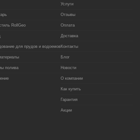
Услуги
тарь
Отзывы
стиль RollGeo
Оплата
д
Доставка
ование для прудов и водоемов
Контакты
материалы
Блог
мы полива
Новости
ение
О компании
Как купить
Гарантия
Акции