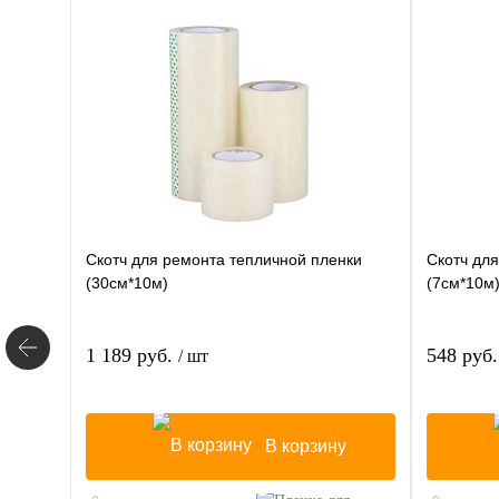
Скотч для ремонта тепличной пленки
Скотч дл
(30см*10м)
(7см*10м
1 189 руб.
548 руб
/ шт
В корзину