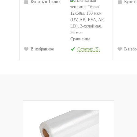
Купить в 1 клик
Купить
Сравнение
В избранное
Остаток: (5)
В избр