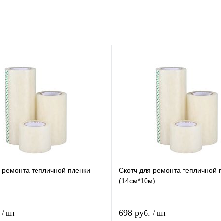
я ремонта тепличной пленки
Скотч для ремонта тепличной 
)
(14см*10м)
.
698 руб.
/ шт
/ шт