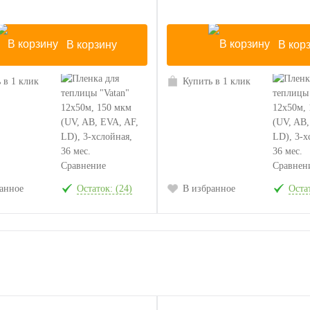
В корзину
В кор
 в 1 клик
Купить в 1 клик
Сравнение
Сравнен
анное
Остаток: (24)
В избранное
Остат